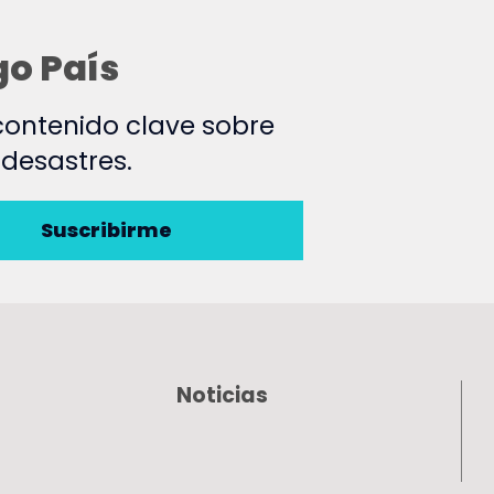
go País
 contenido clave sobre
 desastres.
Suscribirme
Noticias