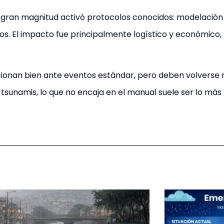
gran magnitud activó protocolos conocidos: modelación 
os. El impacto fue principalmente logístico y económico
ncionan bien ante eventos estándar, pero deben volverse m
sunamis, lo que no encaja en el manual suele ser lo más 