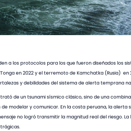
den a los protocolos para los que fueron diseñados los si
de Tonga en 2022 y el terremoto de Kamchatka (Rusia) en
ortalezas y debilidades del sistema de alerta temprana na
 trató de un tsunami sísmico clásico, sino de una combin
 de modelar y comunicar. En la costa peruana, la alerta 
ensaje no logró transmitir la magnitud real del riesgo. La
trágicas.