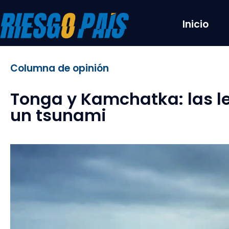
Inicio
Columna de opinión
Tonga y Kamchatka: las l
un tsunami