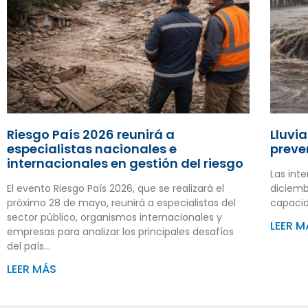
Riesgo País 2026 reunirá a
Lluvia
especialistas nacionales e
preven
internacionales en gestión del riesgo
Las inte
El evento Riesgo País 2026, que se realizará el
diciemb
próximo 28 de mayo, reunirá a especialistas del
capacid
sector público, organismos internacionales y
LEER M
empresas para analizar los principales desafíos
del país…
LEER MÁS