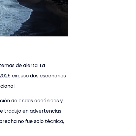
stemas de alerta. La
 2025 expuso dos escenarios
cional.
ación de ondas oceánicas y
se tradujo en advertencias
 brecha no fue solo técnica,