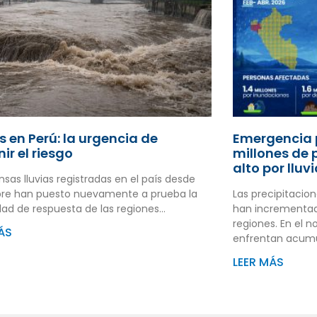
s en Perú: la urgencia de
Emergencia p
ir el riesgo
millones de 
alto por lluv
nsas lluvias registradas en el país desde
re han puesto nuevamente a prueba la
Las precipitacion
ad de respuesta de las regiones…
han incrementado 
regiones. En el 
ÁS
enfrentan acum
LEER MÁS