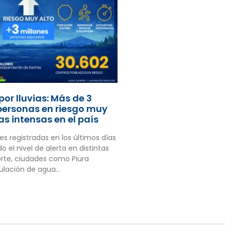
or lluvias: Más de 3
personas en riesgo muy
ias intensas en el país
es registradas en los últimos días
el nivel de alerta en distintas
norte, ciudades como Piura
ulación de agua…